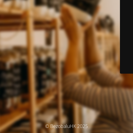
© BezobaluHK 2025