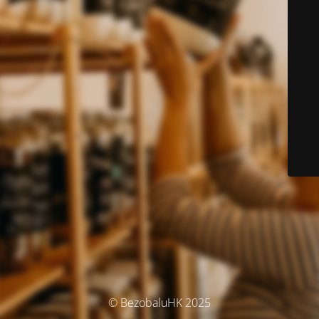
© BezobaluHK 2025