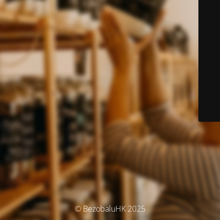
© BezobaluHK 2025