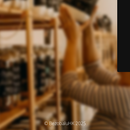
© BezobaluHK 2025