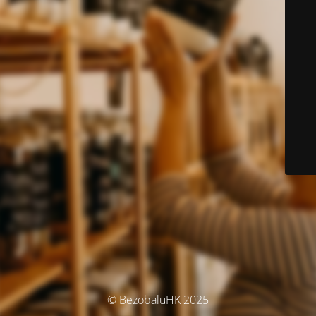
© BezobaluHK 2025