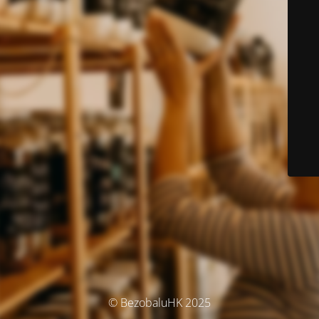
© BezobaluHK 2025