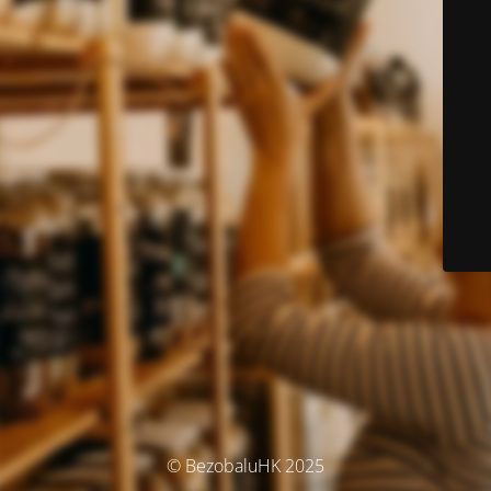
© BezobaluHK 2025